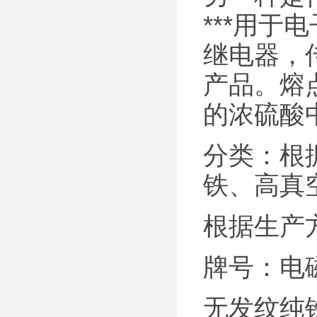
***用
继电器，
产品。熔
的浓硫酸
分类：根
铁、高真
根据生产
牌号：电磁
无发纹纯铁