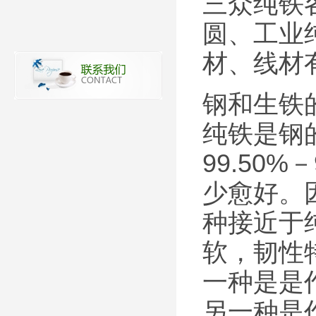
三众纯铁
圆、工业
材、线材
钢和生铁
纯铁是钢
99.50
少愈好。
种接近于
软，韧性
一种是是
另一种是