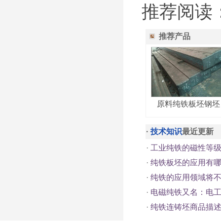
推荐阅读
推荐产品
原料纯铁板坯钢坯
·
技术知识
最近更新
·
工业纯铁的磁性等
·
纯铁板坯的应用有
·
纯铁的应用领域将不
·
电磁纯铁又名：电
·
纯铁连铸坯商品描