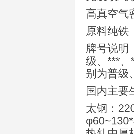
高真空气
原料纯铁：
牌号说明
级、***、
别为普级、
国内主要
太钢：220
φ60~130
热轧中厚板，