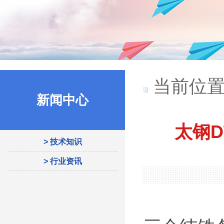
当前位置
新闻中心
太钢D
> 技术知识
> 行业资讯