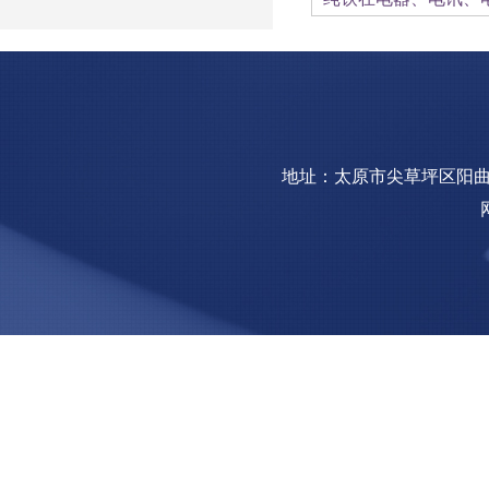
地址：太原市尖草坪区阳曲镇钢园