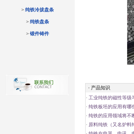
>
纯铁冷拔盘条
>
纯铁盘条
>
锻件铸件
· 产品知识
·
工业纯铁的磁性等级
·
纯铁板坯的应用有哪
·
纯铁的应用领域将不
·
原料纯铁（又名炉料
·
纯铁在电器、电讯、