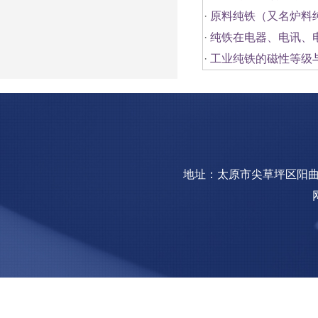
·
原料纯铁（又名炉料
·
纯铁在电器、电讯、
·
工业纯铁的磁性等级
地址：太原市尖草坪区阳曲镇钢园