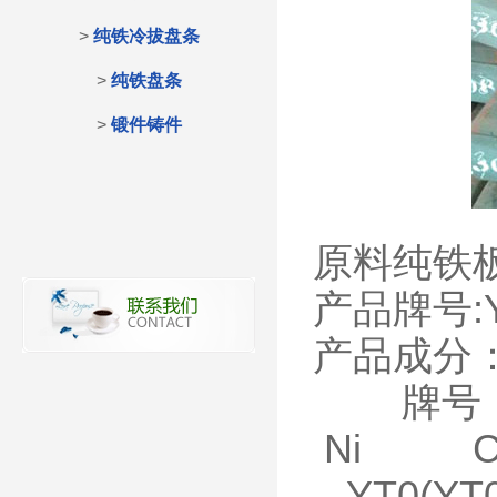
>
纯铁冷拔盘条
>
纯铁盘条
>
锻件铸件
原料纯铁
产品牌号:Y
产品成分
牌号
Ni
C
YT0(Y